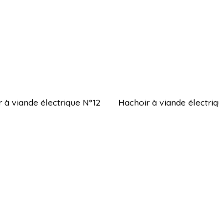
 à viande électrique N°12
Hachoir à viande électri