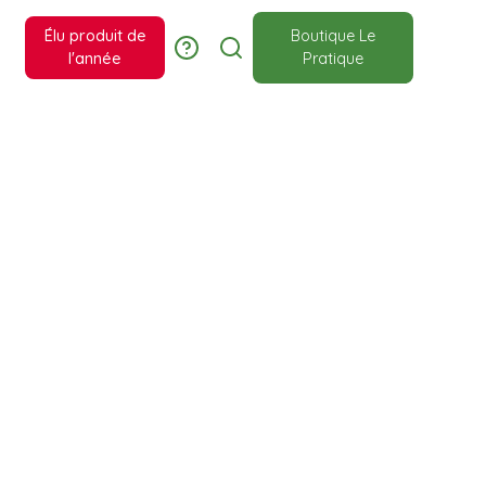
Élu produit de
Boutique Le
l'année
Pratique