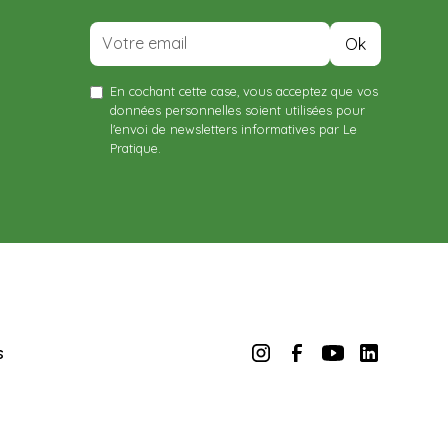
En cochant cette case, vous acceptez que vos
données personnelles soient utilisées pour
l'envoi de newsletters informatives par Le
Pratique.
s