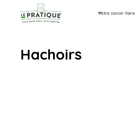
Votre savoir-fair
Hachoirs