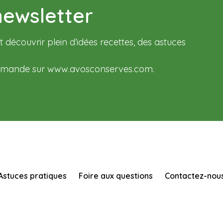
newsletter
 découvrir plein d’idées recettes, des astuces
ande sur www.avosconserves.com.
Astuces pratiques
Foire aux questions
Contactez-nou