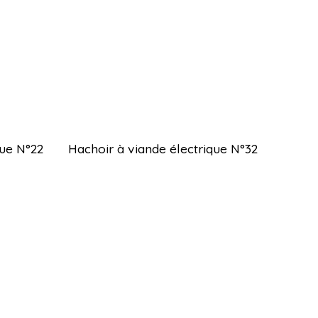
que N°22
Hachoir à viande électrique N°32