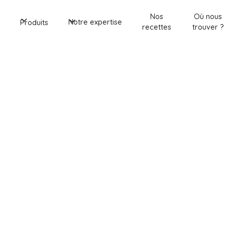
Nos
Où nous
e
Notre expertise
Produits
recettes
trouver ?