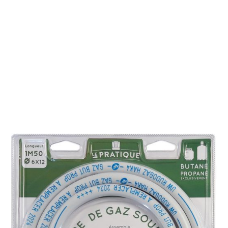
Réf.
7053
Tube de gaz souple
L'indispensable pour raccorder votre appareil
ménager à votre bouteille de gaz.