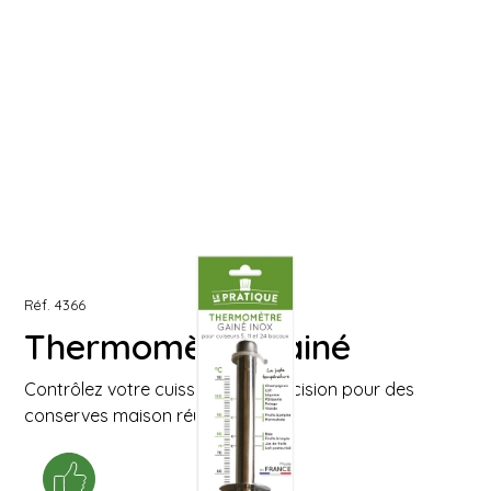
Réf.
4366
Thermomètre gainé
Contrôlez votre cuisson avec précision pour des
conserves maison réussies !