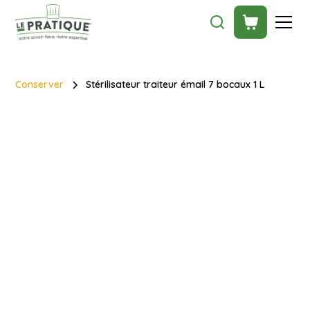
Conserver
Stérilisateur traiteur émail 7 bocaux 1 L