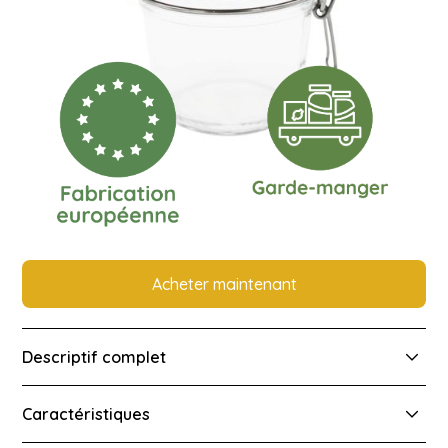
pratiques !
Acheter maintenant
Descriptif complet
Le bocal 350 ml Le Pratique a été conçu pour garantir
Caractéristiques
qualité et simplicité d'utilisation. Doté d'une armature
en acier inoxydable et d'un verre robuste, il permet la