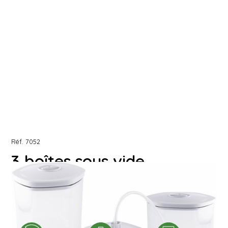
Réf.
7052
3 boîtes sous vide
Les boîtes sous vide idéales pour conserver vos
préparations plus longtemps et pour réaliser vos
marinades.