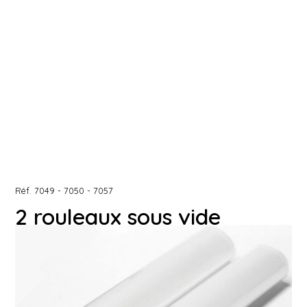
Réf.
7049 - 7050 - 7057
2 rouleaux sous vide
gaufrés
Les rouleaux sous vide vous permettent d'ajuster la
taille de vos sacs pour la conservation ou le
réchauffage de vos aliments.